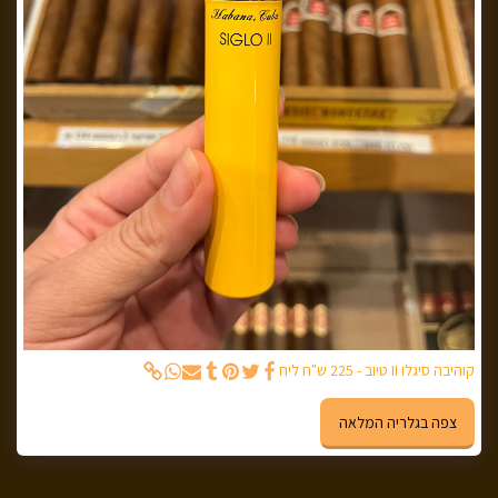
קוהיבה סיגלו II טיוב - 225 ש"ח ליח
צפה בגלריה המלאה