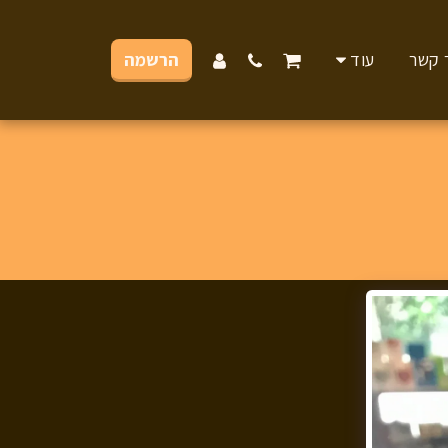
 קשר
עוד
הרשמה