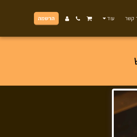
 קשר
עוד
הרשמה