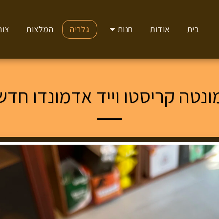
בית
אודות
חנות
גלריה
המלצות
צור
ונטה קריסטו וייד אדמונדו חדש