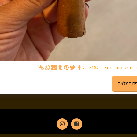
יד אדמונדו חדש - 162 שקל
יה המלאה